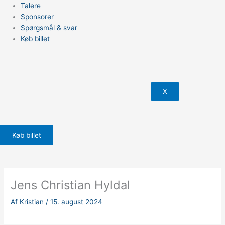
Talere
Sponsorer
Spørgsmål & svar
Køb billet
X
Køb billet
Jens Christian Hyldal
Af
Kristian
/
15. august 2024