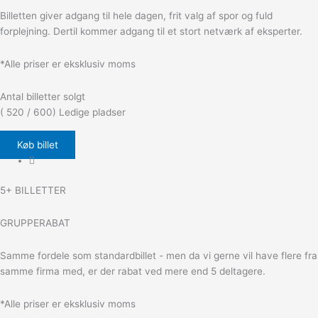
Billetten giver adgang til hele dagen, frit valg af spor og fuld
forplejning. Dertil kommer adgang til et stort netværk af eksperter.
*Alle priser er eksklusiv moms
Antal billetter solgt
( 520 / 600) Ledige pladser
Køb billet
5+ BILLETTER
GRUPPERABAT
Samme fordele som standardbillet - men da vi gerne vil have flere fra
samme firma med, er der rabat ved mere end 5 deltagere.
*Alle priser er eksklusiv moms