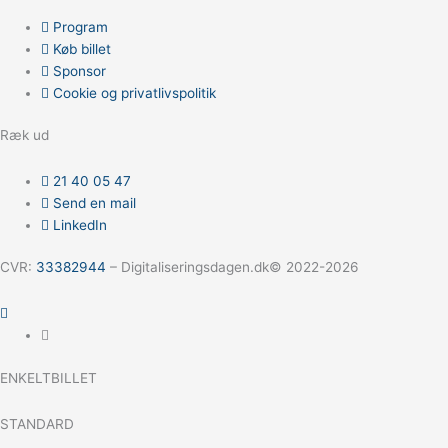
Program
Køb billet
Sponsor
Cookie og privatlivspolitik
Ræk ud
21 40 05 47
Send en mail
LinkedIn
CVR:
33382944
–
Digitaliseringsdagen.dk© 2022-2026
ENKELTBILLET
STANDARD