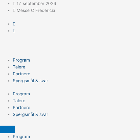
Gå
17. september 2026
til
Messe C Fredericia
indholdet
Program
Talere
Partnere
Spørgsmål & svar
Program
Talere
Partnere
Spørgsmål & svar
Program