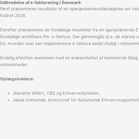
Udbredelse af e-fakturering i Danmark
Først præsenteres resultater af en spørgeskemaundersøgelse om virks
foråret 2026.
Derefter præsenteres de foreløbige resultater fra en igangværende 
forskellige workflows ifm. e-faktura. Der gennemgås bl.a. de største 
for, hvordan man kan implementere e-faktura bedst muligt i virksomh
Endelig afsluttes sessionen med en præsentation af kommende tiltag 
virksomheder.
Oplægsholdere:
Jeanette Willert, CBS og Erhvervsstyrelsen.
Jakob Solmunde, kontorchef for Automatisk Erhvervsrapporterin