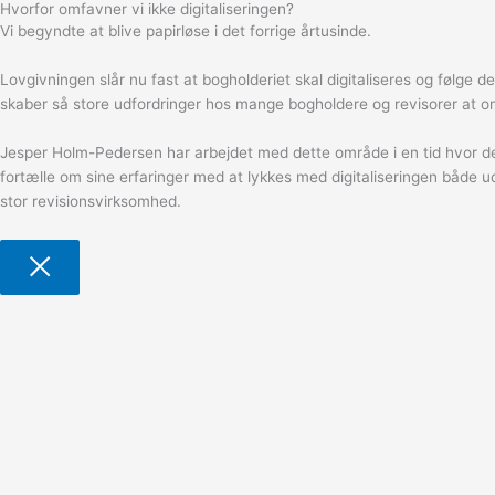
Hvorfor omfavner vi ikke digitaliseringen?
Vi begyndte at blive papirløse i det forrige årtusinde.
Lovgivningen slår nu fast at bogholderiet skal digitaliseres og følg
skaber så store udfordringer hos mange bogholdere og revisorer at o
Jesper Holm-Pedersen har arbejdet med dette område i en tid hvor de d
fortælle om sine erfaringer med at lykkes med digitaliseringen både
stor revisionsvirksomhed.