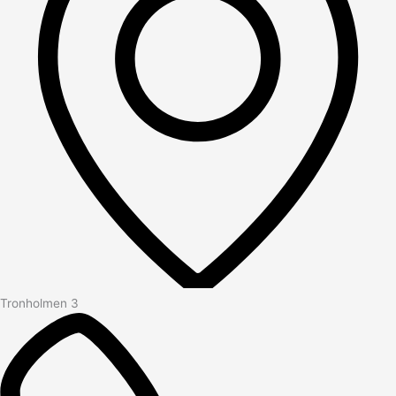
Tronholmen 3