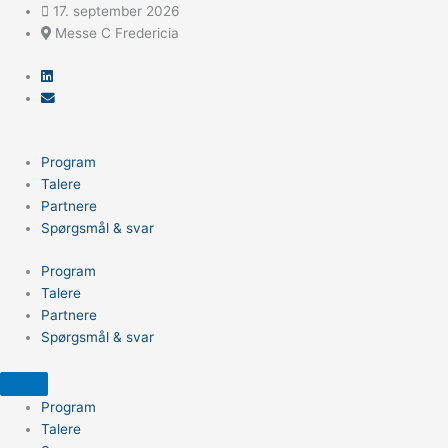
Gå
17. september 2026
til
Messe C Fredericia
indholdet
Program
Talere
Partnere
Spørgsmål & svar
Program
Talere
Partnere
Spørgsmål & svar
Program
Talere