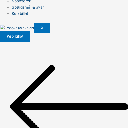
Sponsorer
Spørgsmål & svar
Køb billet
X
Køb billet