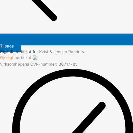
Tilbage
Digitalt certifikat for
Kvist & Jensen Randers
Gyldigt
certifikat
Virksomhedens CVR-nummer: 36717785