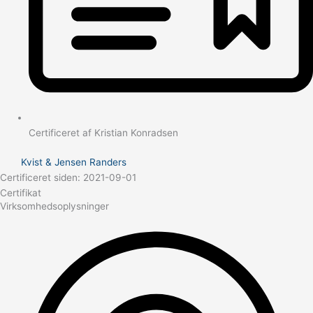
Certificeret af Kristian Konradsen
Kvist & Jensen Randers
Certificeret siden: 2021-09-01
Certifikat
Virksomhedsoplysninger