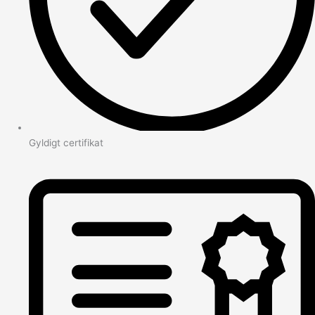
Gyldigt certifikat