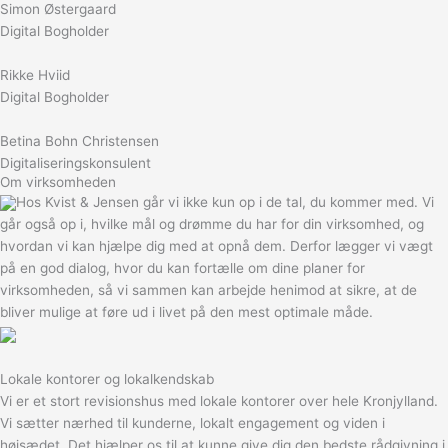
Simon Østergaard
Digital Bogholder
Rikke Hviid
Digital Bogholder
Betina Bohn Christensen
Digitaliseringskonsulent
Om virksomheden
Hos Kvist & Jensen går vi ikke kun op i de tal, du kommer med. Vi
går også op i, hvilke mål og drømme du har for din virksomhed, og
hvordan vi kan hjælpe dig med at opnå dem. Derfor lægger vi vægt
på en god dialog, hvor du kan fortælle om dine planer for
virksomheden, så vi sammen kan arbejde henimod at sikre, at de
bliver mulige at føre ud i livet på den mest optimale måde.
Lokale kontorer og lokalkendskab
Vi er et stort revisionshus med lokale kontorer over hele Kronjylland.
Vi sætter nærhed til kunderne, lokalt engagement og viden i
højsædet. Det hjælper os til at kunne give dig den bedste rådgivning i