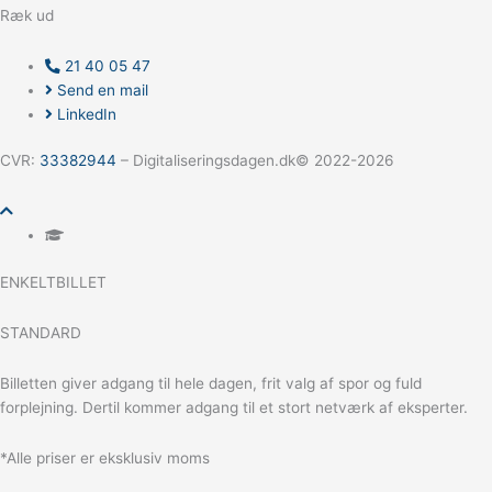
Ræk ud
21 40 05 47
Send en mail
LinkedIn
CVR:
33382944
–
Digitaliseringsdagen.dk© 2022-2026
ENKELTBILLET
STANDARD
Billetten giver adgang til hele dagen, frit valg af spor og fuld
forplejning. Dertil kommer adgang til et stort netværk af eksperter.
*Alle priser er eksklusiv moms